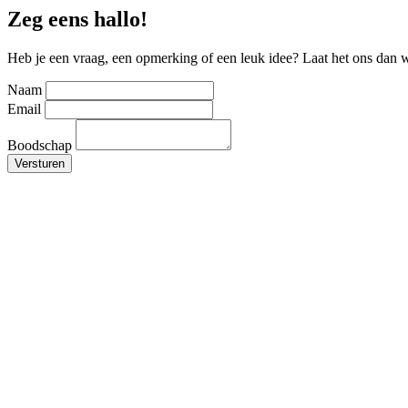
Zeg eens hallo!
Heb je een vraag, een opmerking of een leuk idee? Laat het ons dan w
Naam
Email
Boodschap
Versturen