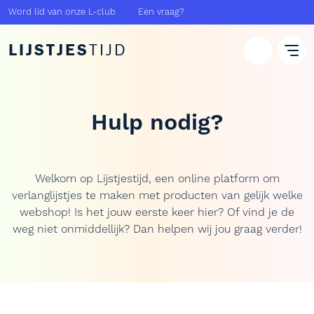
Word lid van onze L-club
Een vraag?
LIJSTJES
TIJD
Hulp nodig?
Welkom op Lijstjestijd, een online platform om
verlanglijstjes te maken met producten van gelijk welke
webshop! Is het jouw eerste keer hier? Of vind je de
weg niet onmiddellijk? Dan helpen wij jou graag verder!