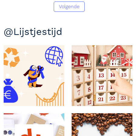
Volgende
@Lijstjestijd