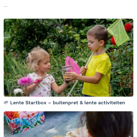
...
🌱 Lente Startbox – buitenpret & lente activiteiten