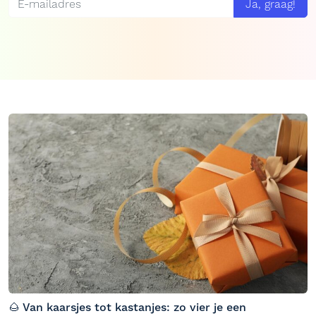
Ja, graag!
🌰 Van kaarsjes tot kastanjes: zo vier je een