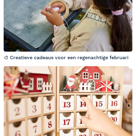
🎨 Creatieve cadeaus voor een regenachtige februari